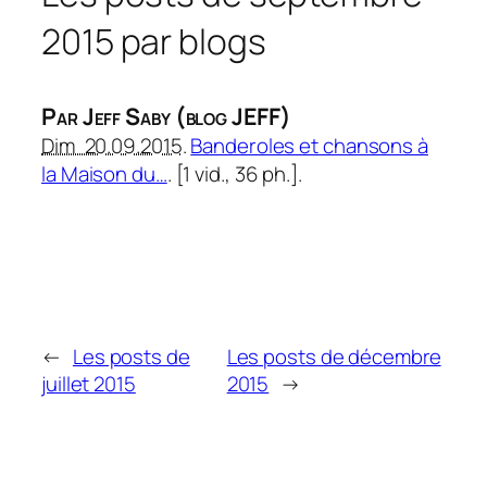
2015 par blogs
Par Jeff Saby (blog JEFF)
Dim 20.09.2015
.
Banderoles et chansons à
la Maison du…
. [1 vid., 36 ph.].
←
Les posts de
Les posts de décembre
juillet 2015
2015
→