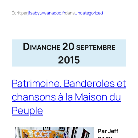
Écrit par
jfsaby@wanadoo.fr
dans
Uncategorized
Dimanche 20 septembre
2015
Patrimoine. Banderoles et
chansons à la Maison du
Peuple
Par Jeff