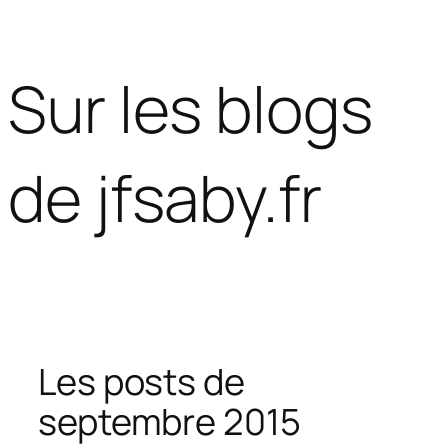
Aller
Sur les blogs
au
contenu
de jfsaby.fr
Les posts de
septembre 2015