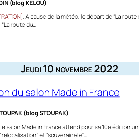
DIN (blog KELOU)
TRATION]
. À cause de la météo, le départ de “La route
 “La route du…
Jeudi 10 novembre 2022
ion du salon Made in France
STOUPAK (blog STOUPAK)
 Le salon Made in France attend pour sa 10e édition un 
relocalisation” et “souveraineté”…