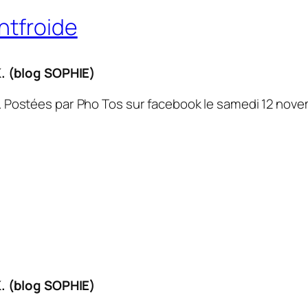
ntfroide
. (blog SOPHIE)
. Postées par Pho Tos sur facebook le samedi 12 nov
. (blog SOPHIE)