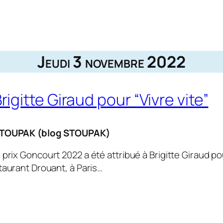
Jeudi 3 novembre 2022
itte Giraud pour “Vivre vite”
STOUPAK (blog STOUPAK)
e prix Goncourt 2022 a été attribué à Brigitte Giraud p
taurant Drouant, à Paris…