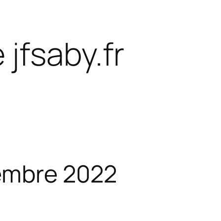
 jfsaby.fr
embre 2022