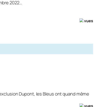
embre 2022…
vues
l’exclusion Dupont, les Bleus ont quand même
vues