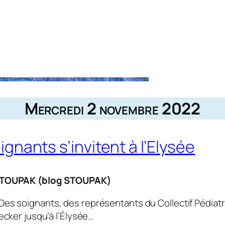
Mercredi 2 novembre 2022
oignants s’invitent à l’Elysée
STOUPAK (blog STOUPAK)
 Des soignants, des représen­tants du Collectif Pédiat
Necker jusqu’à l’Élysée…