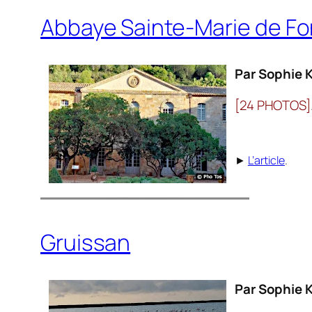
Abbaye Sainte-Marie de Fo
Par Sophie K
[24 PHOTOS]
►
L’article
.
Gruissan
Par Sophie K