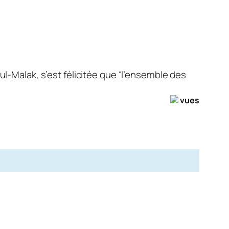
ul-Malak, s’est félicitée que “l’ensemble des
vues