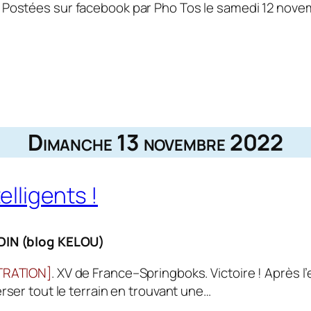
. Postées sur facebook par Pho Tos le samedi 12 nov
Dimanche 13 novembre 2022
elligents !
DIN (blog KELOU)
TRATION]
. XV de France–Springboks. Victoire ! Après 
erser tout le terrain en trouvant une…